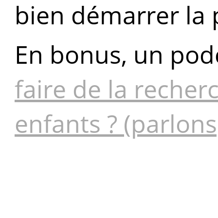
bien démarrer la 
En bonus, un podc
faire de la recher
enfants ? (parlons