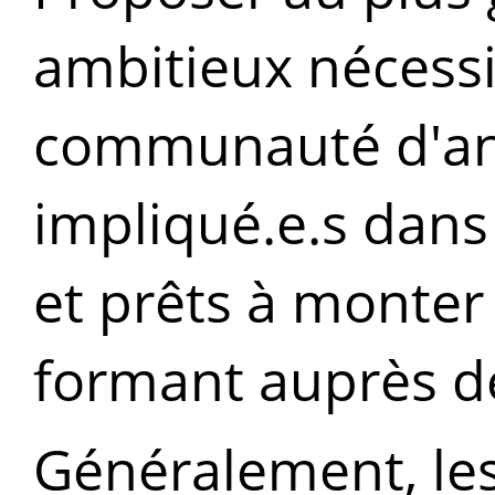
ambitieux nécessi
communauté d'ani
impliqué.e.s dans
et prêts à monte
formant auprès de
Généralement, le