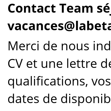
Contact Team séjo
vacances@labeta
Merci de nous ind
CV et une lettre d
qualifications, vo
dates de disponibl