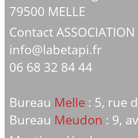
79500 MELLE
Contact ASSOCIATION
info@labetapi.fr
06 68 32 84 44
Bureau
Melle
: 5, rue 
Bureau
Meudon
: 9, 