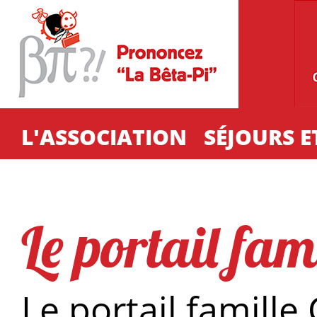
Aller au contenu principal
L'ASSOCIATION
SÉJOURS E
Le portail fa
Le portail famille