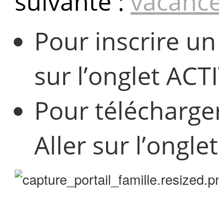
suivante :
vacance
Pour inscrire un
sur l’onglet ACT
Pour télécharger
Aller sur l’ongle