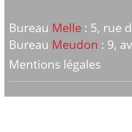
Bureau
Melle
: 5, rue 
Bureau
Meudon
: 9, 
Mentions légales