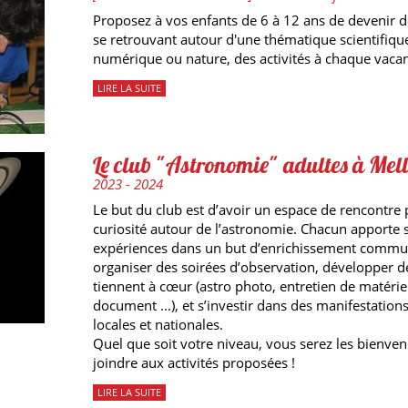
Proposez à vos enfants de 6 à 12 ans de devenir 
se retrouvant autour d'une thématique scientifiqu
numérique ou nature, des activités à chaque vacan
LIRE LA SUITE
Le club "Astronomie" adultes à Mell
2023 - 2024
Le but du club est d’avoir un espace de rencontre 
curiosité autour de l’astronomie. Chacun apporte s
expériences dans un but d’enrichissement commu
organiser des soirées d’observation, développer d
tiennent à cœur (astro photo, entretien de matérie
document ...), et s’investir dans des manifestations
locales et nationales.
Quel que soit votre niveau, vous serez les bienve
joindre aux activités proposées !
LIRE LA SUITE