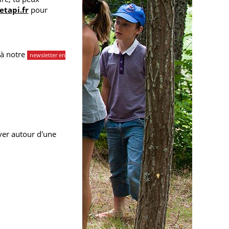
tapi.fr
pour
 à notre
newsletter en
ver autour d'une