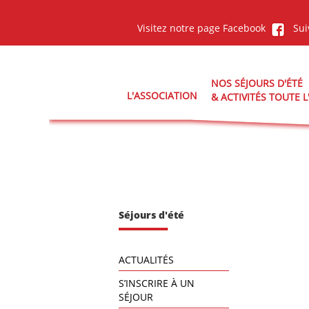
Aller au contenu principal
Visitez notre page Facebook
Sui
NOS SÉJOURS D'ÉTÉ
L'ASSOCIATION
& ACTIVITÉS TOUTE 
Séjours d'été
ACTUALITÉS
S’INSCRIRE À UN
SÉJOUR