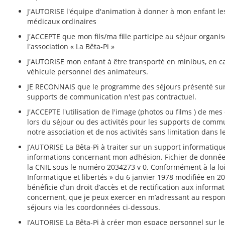
J'AUTORISE l'équipe d'animation à donner à mon enfant le
médicaux ordinaires
J'ACCEPTE que mon fils/ma fille participe au séjour organis
l'association « La Bêta-Pi »
J'AUTORISE mon enfant à être transporté en minibus, en c
véhicule personnel des animateurs.
JE RECONNAIS que le programme des séjours présenté sur
supports de communication n'est pas contractuel.
J'ACCEPTE l'utilisation de l'image (photos ou films ) de mes
lors du séjour ou des activités pour les supports de comm
notre association et de nos activités sans limitation dans 
J’AUTORISE La Bêta-Pi à traiter sur un support informatiqu
informations concernant mon adhésion. Fichier de donnée
la CNIL sous le numéro 2034273 v 0. Conformément à la loi
Informatique et libertés » du 6 janvier 1978 modifiée en 20
bénéficie d’un droit d’accès et de rectification aux informa
concernent, que je peux exercer en m’adressant au respo
séjours via les coordonnées ci-dessous.
J’AUTORISE La Bêta-Pi à créer mon espace personnel sur le 