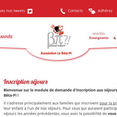
vez nos tweets
Contacts
Adhérez
VOUS ÊTES
L'ANNÉE
Enseignants
& 
Inscription séjours
Bienvenue sur le module de demande d'inscription aux séjours 
Bêta-Pi !
Il s'adresse principalement aux familles qui inscrivent
pour la p
leur enfant à l'un de nos séjours. Pour ceux qui auraient partici
séjours les années précédentes, vous avec la possibilité de
vous 