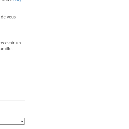
 de vous
recevoir un
amille.